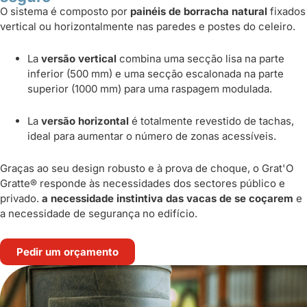
O sistema é composto por
painéis de borracha natural
fixados
vertical ou horizontalmente nas paredes e postes do celeiro.
La
versão vertical
combina uma secção lisa na parte
inferior (500 mm) e uma secção escalonada na parte
superior (1000 mm) para uma raspagem modulada.
La
versão horizontal
é totalmente revestido de tachas,
ideal para aumentar o número de zonas acessíveis.
Graças ao seu design robusto e à prova de choque, o Grat'O
Gratte® responde às necessidades dos sectores público e
privado.
a necessidade instintiva das vacas de se coçarem
e
a necessidade de segurança no edifício.
Pedir um orçamento