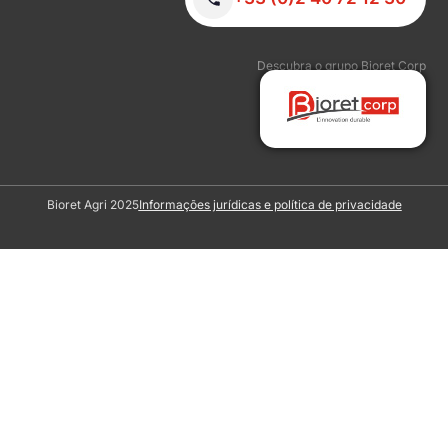
Descubra o grupo Bioret Corp
Bioret Agri 2025
Informações jurídicas e política de privacidade