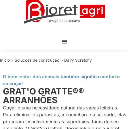
Início
>
Soluções de construção
>
Dairy Scratchy
O bem-estar dos animais também significa conforto
ao coçar!
GRAT'O GRATTE®®
ARRANHÕES
Coçar é uma necessidade natural das vacas leiteiras.
Para eliminar os parasitas, a comichão e a sujidade, elas
procuram instintivamente as superfícies duras do seu
ambiente. O Grat'O Gratte®, desenvolvido pela Bioret