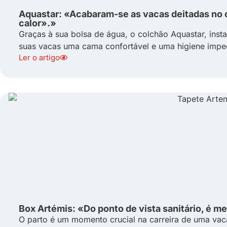
Aquastar: «Acabaram-se as vacas deitadas no
calor».»
Graças à sua bolsa de água, o colchão Aquastar, inst
suas vacas uma cama confortável e uma higiene impec
Ler o artigo
Box Artémis: «Do ponto de vista sanitário, é m
O parto é um momento crucial na carreira de uma vac