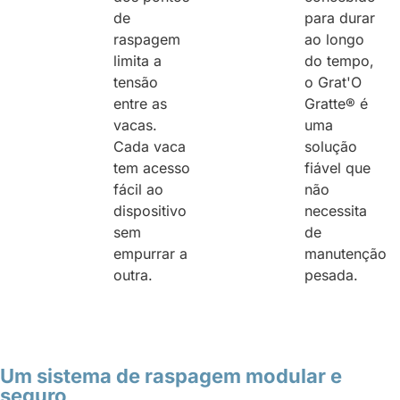
de
para durar
raspagem
ao longo
limita a
do tempo,
tensão
o Grat'O
entre as
Gratte® é
vacas.
uma
Cada vaca
solução
tem acesso
fiável que
fácil ao
não
dispositivo
necessita
sem
de
empurrar a
manutenção
outra.
pesada.
Um sistema de raspagem modular e
seguro