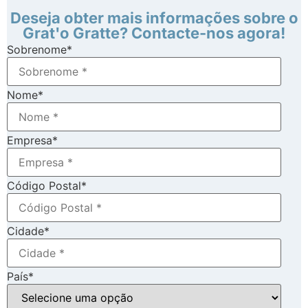
Deseja obter mais informações sobre o
Grat'o Gratte? Contacte-nos agora!
Sobrenome
*
Nome
*
Empresa
*
Código Postal
*
Cidade
*
País
*