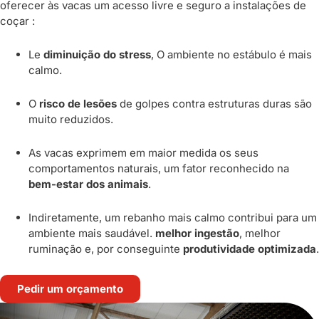
oferecer às vacas um acesso livre e seguro a instalações de
coçar :
Le
diminuição do stress
, O ambiente no estábulo é mais
calmo.
O
risco de lesões
de golpes contra estruturas duras são
muito reduzidos.
As vacas exprimem em maior medida os seus
comportamentos naturais, um fator reconhecido na
bem-estar dos animais
.
Indiretamente, um rebanho mais calmo contribui para um
ambiente mais saudável.
melhor ingestão
, melhor
ruminação e, por conseguinte
produtividade optimizada
.
Pedir um orçamento