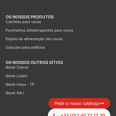
OS NOSSOS PRODUTOS
Colchões para vacas
Pavimentos antiderrapantes para vacas
Etapas da alimentação das vacas
Soluções para edifícios
OS NOSSOS OUTROS SÍTIOS
Bioret Cheval
Bioret Loisirs
Bioret Indus - TP
Bioret NRJ
Pedir o nosso catálogo
+33 (0)2 40 72 12 30