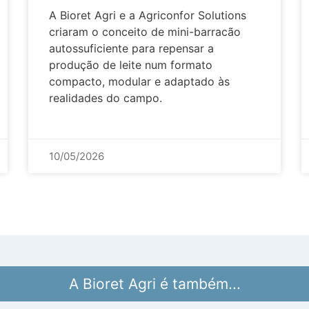
A Bioret Agri e a Agriconfor Solutions
criaram o conceito de mini-barracão
autossuficiente para repensar a
produção de leite num formato
compacto, modular e adaptado às
realidades do campo.
10/05/2026
A Bioret Agri é também...