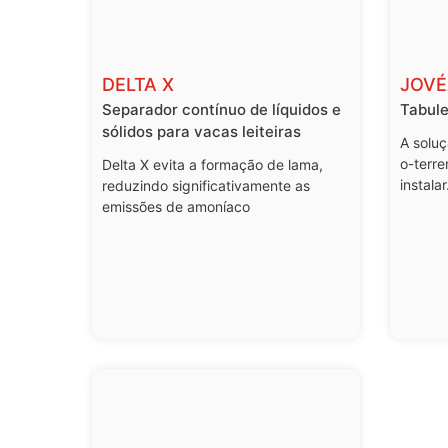
DELTA X
JOVÉ
Separador contínuo de líquidos e
Tabule
sólidos para vacas leiteiras
A soluç
o-terre
Delta X evita a formação de lama,
instalar
reduzindo significativamente as
emissões de amoníaco