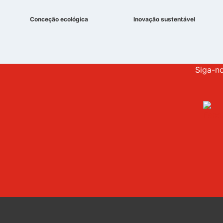
Conceção ecológica
Inovação sustentável
Siga-n