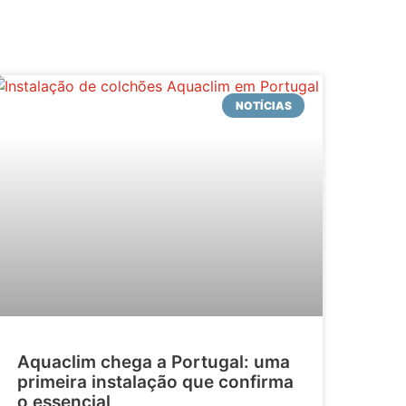
NOTÍCIAS
Aquaclim chega a Portugal: uma
primeira instalação que confirma
o essencial