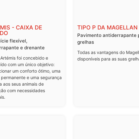
MIS - CAIXA DE
TIPO P DA MAGELLAN
UDO
Pavimento antiderrapante 
cie flexível,
grelhas
rrapante e drenante
Todas as vantagens do Magel
 Artémis foi concebido e
disponíveis para as suas grelh
ído com um único objetivo:
cionar um conforto ótimo, uma
e permanente e uma segurança
a aos seus animais de
ção com necessidades
is.