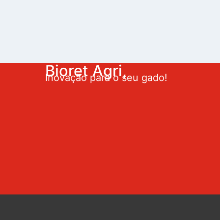
Bioret Agri,
Inovação para o seu gado!