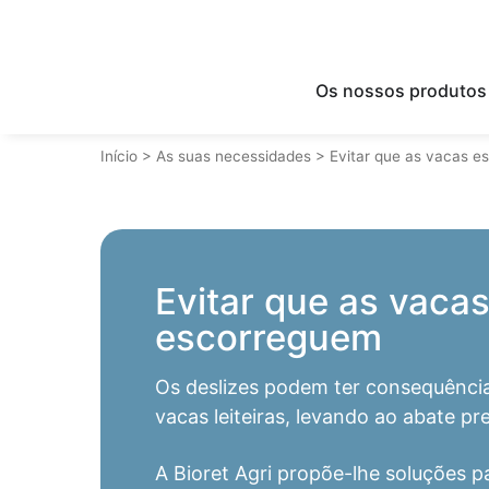
Os nossos produtos
Início
>
As suas necessidades
>
Evitar que as vacas 
Evitar que as vaca
escorreguem
Os deslizes podem ter consequência
vacas leiteiras, levando ao abate pr
A Bioret Agri propõe-lhe soluções pa