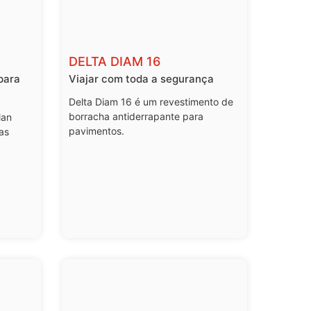
DELTA DIAM 16
para
Viajar com toda a segurança
Delta Diam 16 é um revestimento de
borracha antiderrapante para
lan
pavimentos.
as