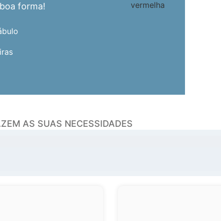
 boa forma!
ábulo
iras
AZEM AS SUAS NECESSIDADES