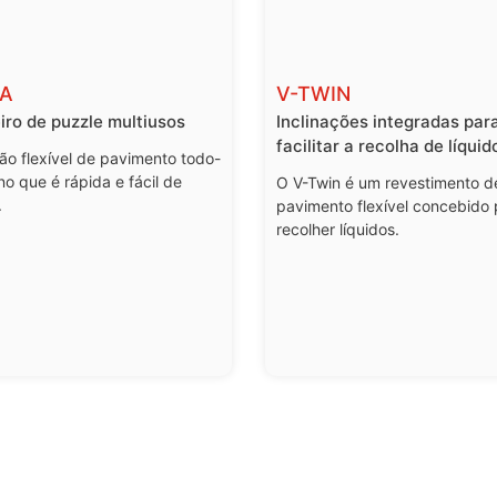
A
V-TWIN
iro de puzzle multiusos
Inclinações integradas par
facilitar a recolha de líquid
ão flexível de pavimento todo-
no que é rápida e fácil de
O V-Twin é um revestimento d
.
pavimento flexível concebido 
recolher líquidos.