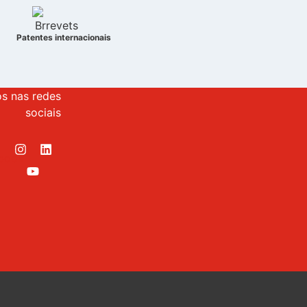
Patentes internacionais
os nas redes
sociais