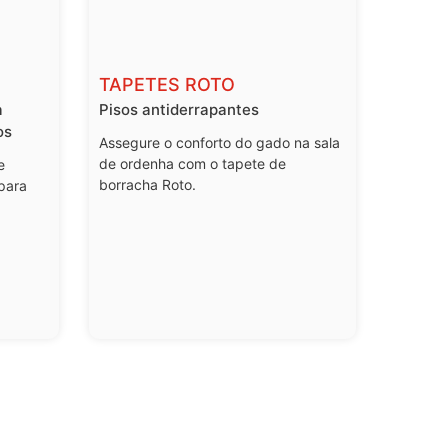
TAPETES ROTO
a
Pisos antiderrapantes
os
Assegure o conforto do gado na sala
de ordenha com o tapete de
e
borracha Roto.
para