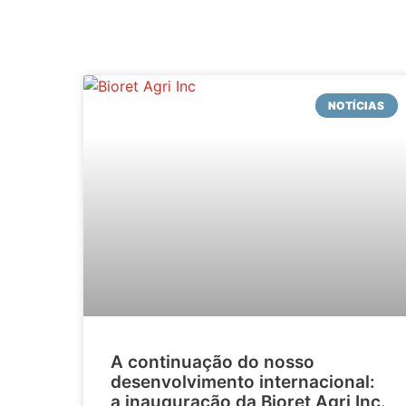
NOTÍCIAS
A continuação do nosso
desenvolvimento internacional:
a inauguração da Bioret Agri Inc.